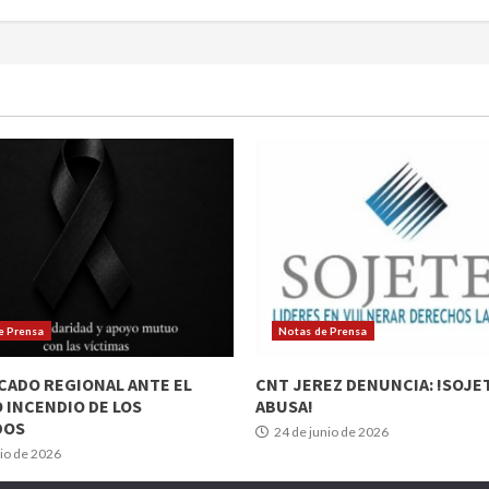
e Prensa
Notas de Prensa
ADO REGIONAL ANTE EL
CNT JEREZ DENUNCIA: !SOJE
 INCENDIO DE LOS
ABUSA!
DOS
24 de junio de 2026
lio de 2026