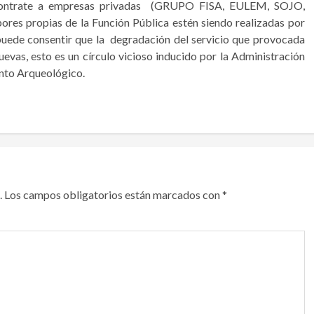
bcontrate a empresas privadas (GRUPO FISA, EULEM, SOJO,
s propias de la Función Pública estén siendo realizadas por
 puede consentir que la degradación del servicio que provocada
uevas, esto es un círculo vicioso inducido por la Administración
nto Arqueológico.
.
Los campos obligatorios están marcados con
*