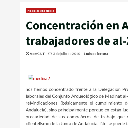
Noticias Andalucía
Concentración en A
trabajadores de al-
AdmCNT
3 de julio de 2010
1 min de lectura
nos hemos concentrado frente a la Delegación Pr
laborales del Conjunto Arqueológico de Madinat al-
reivindicaciones, (básicamente el cumplimiento 
Andalucía), sino principalmente porque en están luc
precariedad de sus compañeros de trabajo que no
clientelismo de la Junta de Andalucía. No se puede 