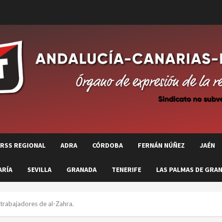
RSS REGIONAL
ADRA
CÓRDOBA
FERNÁN NÚÑEZ
JAÉN
ARÍA
SEVILLA
GRANADA
TENERIFE
LAS PALMAS DE GRAN
trabajadores de al-Zahra.