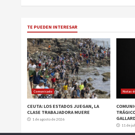
TE PUEDEN INTERESAR
Comunicado
Notas d
CEUTA: LOS ESTADOS JUEGAN, LA
COMUNIC
CLASE TRABAJADORA MUERE
TRÁGICO
GALLAR
1 de agosto de 2026
11 de ju